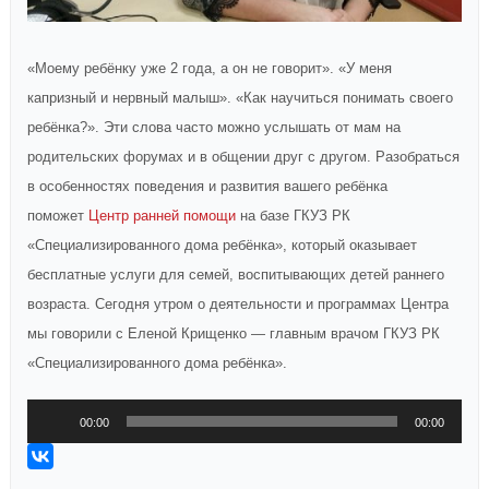
«Моему ребёнку уже 2 года, а он не говорит». «У меня
капризный и нервный малыш». «Как научиться понимать своего
ребёнка?». Эти слова часто можно услышать от мам на
родительских форумах и в общении друг с другом. Разобраться
в особенностях поведения и развития вашего ребёнка
поможет
Центр ранней помощи
на базе ГКУЗ РК
«Специализированного дома ребёнка», который оказывает
бесплатные услуги для семей, воспитывающих детей раннего
возраста. Сегодня утром о деятельности и программах Центра
мы говорили с Еленой Крищенко — главным врачом ГКУЗ РК
«Специализированного дома ребёнка».
Аудиоплеер
00:00
00:00