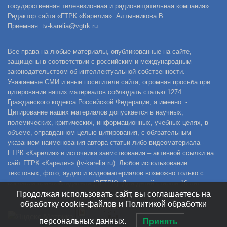
государственная телевизионная и радиовещательная компания».
Редактор сайта «ГТРК «Карелия»: Алтынникова В.
Приемная: tv-karelia@vgtrk.ru
Все права на любые материалы, опубликованные на сайте,
защищены в соответствии с российским и международным
законодательством об интеллектуальной собственности.
Уважаемые СМИ и иные посетители сайта, огромная просьба при
цитировании наших материалов соблюдать статью 1274
Гражданского кодекса Российской Федерации, а именно: -
Цитирование наших материалов допускается в научных,
полемических, критических, информационных, учебных целях, в
объеме, оправданном целью цитирования, с обязательным
указанием наименования автора статьи либо видеоматериала -
ГТРК «Карелия» и источника заимствования – активной ссылки на
сайт ГТРК «Карелия» (tv-karelia.ru). Любое использование
текстовых, фото, аудио и видеоматериалов возможно только с
согласия правообладателя (ВГТРК). Для детей старше 16 лет.
Продолжая использовать сайт, вы соглашаетесь на
обработку cookie-файлов и Политикой обработки
персональных данных.
Принять