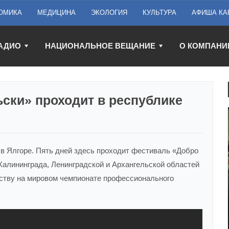
ОМИКА
МЕДИЦИНА
ЭКОЛОГИЯ
КУЛЬТУРА
АФИША КА
АДИО
НАЦИОНАЛЬНОЕ ВЕЩАНИЕ
О КОМПАНИ
ски» проходит в республике
в Ялгоре. Пять дней здесь проходит фестиваль «Добро
Калининграда, Ленинградской и Архангельской областей
ьству на мировом чемпионате профессионального