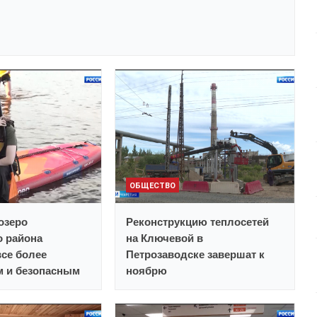
ОБЩЕСТВО
озеро
Реконструкцию теплосетей
о района
на Ключевой в
все более
Петрозаводске завершат к
 и безопасным
ноябрю