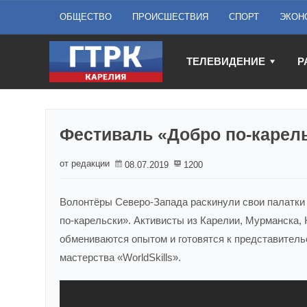
ОБЩЕСТВО
ПРОИСШЕСТВИЯ
СПОРТ
ЭКОН
ТЕЛЕВИДЕНИЕ
Р
Фестиваль «Добро по-карель
от редакции
08.07.2019
1200
Волонтёры Северо-Запада раскинули свои палатки 
по-карельски». Активисты из Карелии, Мурманска, 
обмениваются опытом и готовятся к представител
мастерства «WorldSkills».