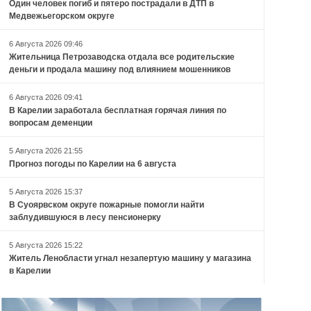
Один человек погиб и пятеро пострадали в ДТП в
Медвежьегорском округе
6 Августа 2026 09:46
Жительница Петрозаводска отдала все родительские
деньги и продала машину под влиянием мошенников
6 Августа 2026 09:41
В Карелии заработала бесплатная горячая линия по
вопросам деменции
5 Августа 2026 21:55
Прогноз погоды по Карелии на 6 августа
5 Августа 2026 15:37
В Суоярвском округе пожарные помогли найти
заблудившуюся в лесу пенсионерку
5 Августа 2026 15:22
Житель Ленобласти угнал незапертую машину у магазина
в Карелии