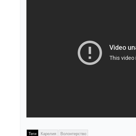
Теги
Карелия
Волонтерство