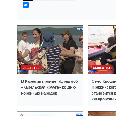
ОБЩЕСТВО
ОБЩЕСТВО
В Карелии пройдёт флешмоб
Село Крошн
«Карельская крууга» ко Дню
Пряжинског
коренных народов
становится 
комфортным