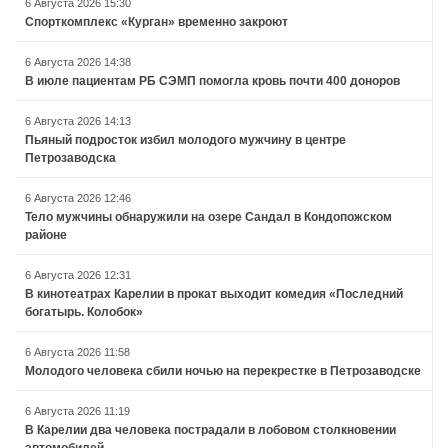
6 Августа 2026 15:30
Спорткомплекс «Курган» временно закроют
6 Августа 2026 14:38
В июле пациентам РБ СЭМП помогла кровь почти 400 доноров
6 Августа 2026 14:13
Пьяный подросток избил молодого мужчину в центре
Петрозаводска
6 Августа 2026 12:46
Тело мужчины обнаружили на озере Сандал в Кондопожском
районе
6 Августа 2026 12:31
В кинотеатрах Карелии в прокат выходит комедия «Последний
богатырь. Колобок»
6 Августа 2026 11:58
Молодого человека сбили ночью на перекрестке в Петрозаводске
6 Августа 2026 11:19
В Карелии два человека пострадали в лобовом столкновении
автомобилей