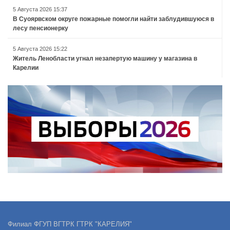
5 Августа 2026 15:37
В Суоярвском округе пожарные помогли найти заблудившуюся в
лесу пенсионерку
5 Августа 2026 15:22
Житель Ленобласти угнал незапертую машину у магазина в
Карелии
Филиал ФГУП ВГТРК ГТРК "КАРЕЛИЯ"