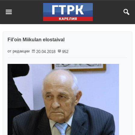
Fil’oin Miikulan elostaival
от редакции
20.04.2018
952