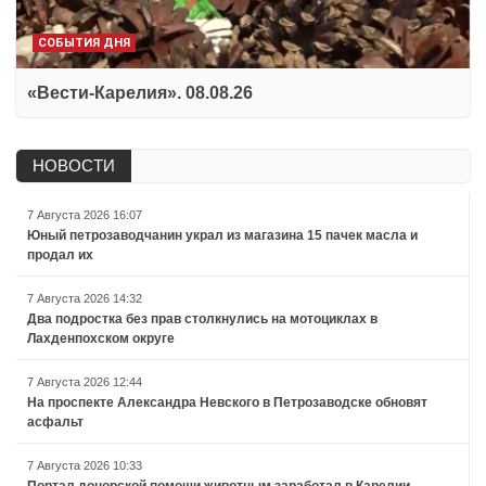
СОБЫТИЯ ДНЯ
«Вести-Карелия». 08.08.26
НОВОСТИ
7 Августа 2026 16:07
Юный петрозаводчанин украл из магазина 15 пачек масла и
продал их
7 Августа 2026 14:32
Два подростка без прав столкнулись на мотоциклах в
Лахденпохском округе
7 Августа 2026 12:44
На проспекте Александра Невского в Петрозаводске обновят
асфальт
7 Августа 2026 10:33
Портал донорской помощи животным заработал в Карелии