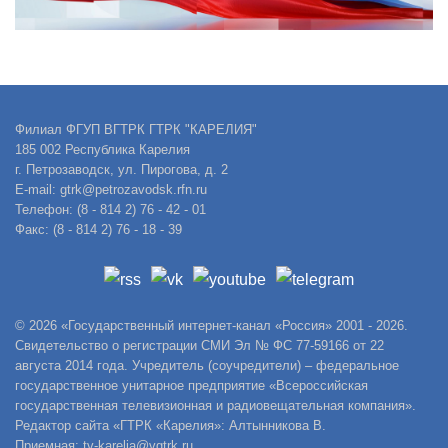
Филиал ФГУП ВГТРК ГТРК "КАРЕЛИЯ"
185 002 Республика Карелия
г. Петрозаводск, ул. Пирогова, д. 2
E-mail: gtrk@petrozavodsk.rfn.ru
Телефон: (8 - 814 2) 76 - 42 - 01
Факс: (8 - 814 2) 76 - 18 - 39
© 2026 «Государственный интернет-канал «Россия» 2001 - 2026.
Свидетельство о регистрации СМИ Эл № ФС 77-59166 от 22
августа 2014 года. Учредитель (соучредители) – федеральное
государственное унитарное предприятие «Всероссийская
государственная телевизионная и радиовещательная компания».
Редактор сайта «ГТРК «Карелия»: Алтынникова В.
Приемная: tv-karelia@vgtrk.ru