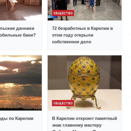
ОБЩЕСТВО
льские дачники
72 безработных в Карелии в
обильные бани?
этом году открыли
собственное дело
ОБЩЕСТВО
оды по Карелии
В Карелии откроют памятный
знак главному мастеру