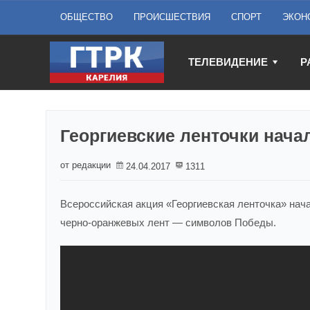
ОБЩЕСТВО
ПРОИСШЕСТВИЯ
СПОРТ
ЭКОН
ТЕЛЕВИДЕНИЕ
Р
Георгиевские ленточки нача
от редакции
24.04.2017
1311
Всероссийская акция «Георгиевская ленточка» нач
черно-оранжевых лент — символов Победы.