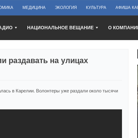
ОМИКА
МЕДИЦИНА
ЭКОЛОГИЯ
КУЛЬТУРА
АФИША КА
АДИО
НАЦИОНАЛЬНОЕ ВЕЩАНИЕ
О КОМПАНИ
ли раздавать на улицах
алась в Карелии. Волонтеры уже раздали около тысячи