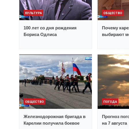
КУЛЬТУРА
ОБЩЕСТВО
100 лет со дня рождения
Почему каре
Бориса Одлиса
выбирают м
ОБЩЕСТВО
ПОГОДА
Железнодорожная бригада в
Прогноз пог
Карелии получила боевое
на 7 августа