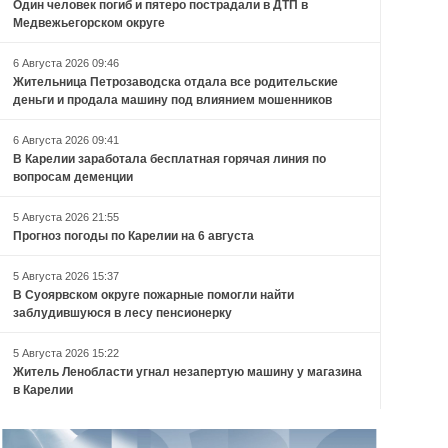
Один человек погиб и пятеро пострадали в ДТП в
Медвежьегорском округе
6 Августа 2026 09:46
Жительница Петрозаводска отдала все родительские
деньги и продала машину под влиянием мошенников
6 Августа 2026 09:41
В Карелии заработала бесплатная горячая линия по
вопросам деменции
5 Августа 2026 21:55
Прогноз погоды по Карелии на 6 августа
5 Августа 2026 15:37
В Суоярвском округе пожарные помогли найти
заблудившуюся в лесу пенсионерку
5 Августа 2026 15:22
Житель Ленобласти угнал незапертую машину у магазина
в Карелии