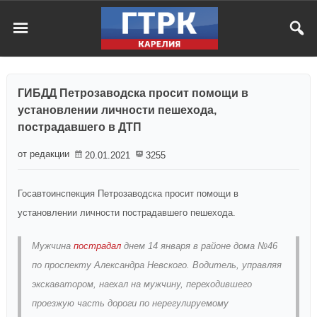
ГИБДД Петрозаводска просит помощи в
установлении личности пешехода,
пострадавшего в ДТП
от редакции
20.01.2021
3255
Госавтоинспекция Петрозаводска просит помощи в
установлении личности пострадавшего пешехода.
Мужчина
пострадал
днем 14 января в районе дома №46
по проспекту Александра Невского. Водитель, управляя
экскаватором, наехал на мужчину, переходившего
проезжую часть дороги по нерегулируемому