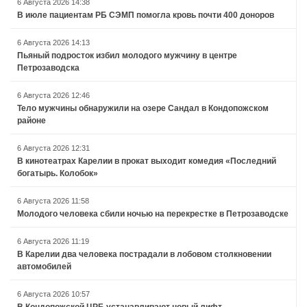
6 Августа 2026 14:38
В июле пациентам РБ СЭМП помогла кровь почти 400 доноров
6 Августа 2026 14:13
Пьяный подросток избил молодого мужчину в центре
Петрозаводска
6 Августа 2026 12:46
Тело мужчины обнаружили на озере Сандал в Кондопожском
районе
6 Августа 2026 12:31
В кинотеатрах Карелии в прокат выходит комедия «Последний
богатырь. Колобок»
6 Августа 2026 11:58
Молодого человека сбили ночью на перекрестке в Петрозаводске
6 Августа 2026 11:19
В Карелии два человека пострадали в лобовом столкновении
автомобилей
6 Августа 2026 10:57
В Кондопожской ЦРБ устанавливают новый лифт