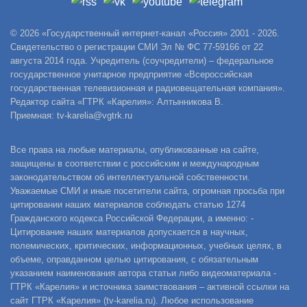
© 2026 «Государственный интернет-канал «Россия» 2001 - 2026.
Свидетельство о регистрации СМИ Эл № ФС 77-59166 от 22
августа 2014 года. Учредитель (соучредители) – федеральное
государственное унитарное предприятие «Всероссийская
государственная телевизионная и радиовещательная компания».
Редактор сайта «ГТРК «Карелия»: Алтынникова В.
Приемная: tv-karelia@vgtrk.ru
Все права на любые материалы, опубликованные на сайте,
защищены в соответствии с российским и международным
законодательством об интеллектуальной собственности.
Уважаемые СМИ и иные посетители сайта, огромная просьба при
цитировании наших материалов соблюдать статью 1274
Гражданского кодекса Российской Федерации, а именно: -
Цитирование наших материалов допускается в научных,
полемических, критических, информационных, учебных целях, в
объеме, оправданном целью цитирования, с обязательным
указанием наименования автора статьи либо видеоматериала -
ГТРК «Карелия» и источника заимствования – активной ссылки на
сайт ГТРК «Карелия» (tv-karelia.ru). Любое использование