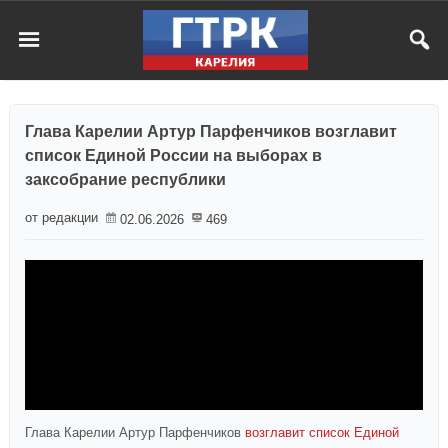
Глава Карелии Артур Парфенчиков возглавит
список Единой России на выборах в
заксобрание республики
от редакции
02.06.2026
469
Глава Карелии Артур Парфенчиков
возглавит список Единой