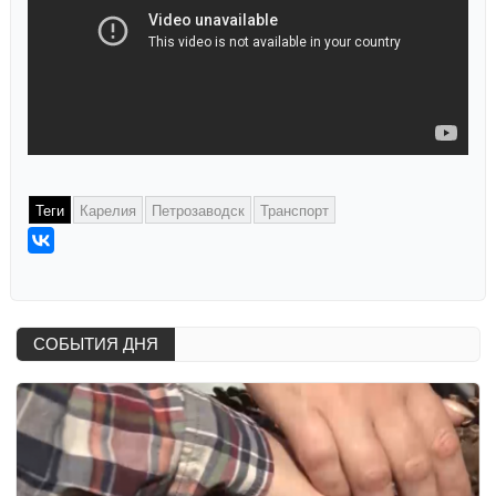
Теги
Карелия
Петрозаводск
Транспорт
СОБЫТИЯ ДНЯ