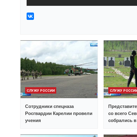
СЛУЖУ РОССИИ
СЛУЖУ РОССИ
Сотрудники спецназа
Представите
Росгвардии Карелии провели
со всего Се
учения
собрались в