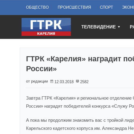
ОБЩЕСТВО
ПРОИСШЕСТВИЯ
СПОРТ
ЭКОН
ТЕЛЕВИДЕНИЕ
Р
ГТРК «Карелия» наградит по
России»
от редакции
12.03.2018
2582
Завтра ГТРК «Карелия» и региональное отделени
России» наградят победителей конкурса «Служу Ро
А пока мы продолжим знакомить вас с тройкой лиде
Карельского кадетского корпуса им. Александра Не