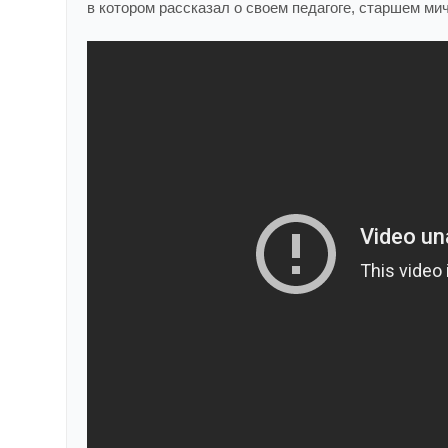
в котором рассказал о своем педагоге, старшем м