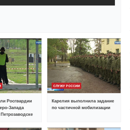
И
СЛУЖУ РОССИИ
ли Росгвардии
Карелия выполнила задание
веро-Запада
по частичной мобилизации
 Петрозаводске