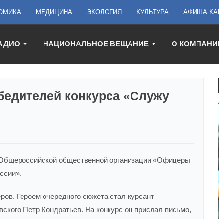
ОМИКА
МЕДИЦИНА
ЭКОЛОГИЯ
КУЛЬТУРА
АФИША КА
АДИО
НАЦИОНАЛЬНОЕ ВЕЩАНИЕ
О КОМПАНИ
бедителей конкурса «Служу
е Общероссийской общественной организации «Офицеры
ссии».
ров. Героем очередного сюжета стал курсант
вского Петр Кондратьев. На конкурс он прислал письмо,