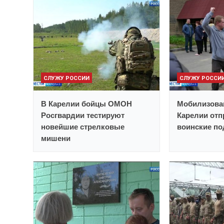
СЛУЖУ РОССИИ
СЛУЖУ РОССИ
В Карелии бойцы ОМОН
Мобилизова
Росгвардии тестируют
Карелии отп
новейшие стрелковые
воинские п
мишени