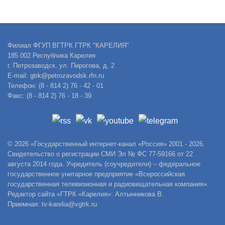
Филиал ФГУП ВГТРК ГТРК "КАРЕЛИЯ"
185 002 Республика Карелия
г. Петрозаводск, ул. Пирогова, д. 2
E-mail: gtrk@petrozavodsk.rfn.ru
Телефон: (8 - 814 2) 76 - 42 - 01
Факс: (8 - 814 2) 76 - 18 - 39
© 2026 «Государственный интернет-канал «Россия» 2001 - 2026.
Свидетельство о регистрации СМИ Эл № ФС 77-59166 от 22
августа 2014 года. Учредитель (соучредители) – федеральное
государственное унитарное предприятие «Всероссийская
государственная телевизионная и радиовещательная компания».
Редактор сайта «ГТРК «Карелия»: Алтынникова В.
Приемная: tv-karelia@vgtrk.ru