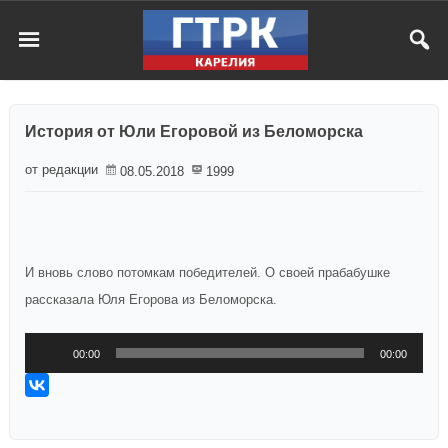
История от Юли Егоровой из Беломорска
от редакции
08.05.2018
1999
И вновь слово потомкам победителей. О своей прабабушке
рассказала Юля Егорова из Беломорска.
Аудиоплеер
00:00
00:00