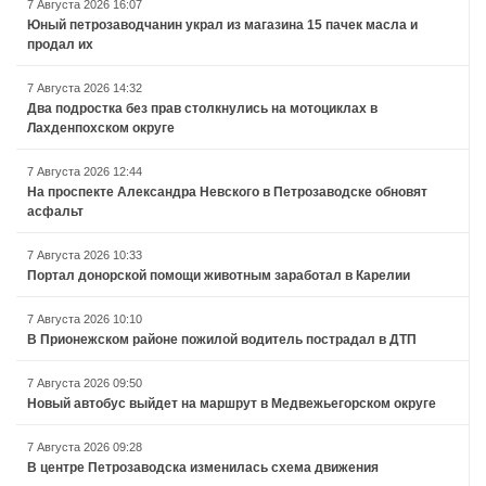
7 Августа 2026 16:07
Юный петрозаводчанин украл из магазина 15 пачек масла и
продал их
7 Августа 2026 14:32
Два подростка без прав столкнулись на мотоциклах в
Лахденпохском округе
7 Августа 2026 12:44
На проспекте Александра Невского в Петрозаводске обновят
асфальт
7 Августа 2026 10:33
Портал донорской помощи животным заработал в Карелии
7 Августа 2026 10:10
В Прионежском районе пожилой водитель пострадал в ДТП
7 Августа 2026 09:50
Новый автобус выйдет на маршрут в Медвежьегорском округе
7 Августа 2026 09:28
В центре Петрозаводска изменилась схема движения