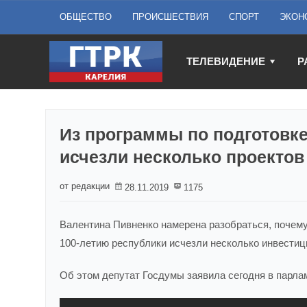
ОБЩЕСТВО
ПРОИСШЕСТВИЯ
СПОРТ
ЭКОН
ТЕЛЕВИДЕНИЕ
Р
Из программы по подготовке
исчезли несколько проектов
от редакции
28.11.2019
1175
Валентина Пивненко намерена разобраться, почему
100-летию республики исчезли несколько инвестиц
Об этом депутат Госдумы заявила сегодня в парла