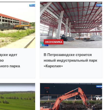
ЭКОНОМИКА
дске идет
В Петрозаводске строится
во
новый индустриальный парк
ного парка
«Карелия»