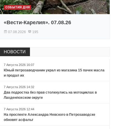
СОБЫТИЯ ДНЯ
«Вести-Карелия». 07.08.26
07.08.2026
195
НОВОСТИ
7 Августа 2026 16:07
Юный петрозаводчанин украл из магазина 15 пачек масла
и продал их
7 Августа 2026 14:32
Два подростка без прав столкнулись на мотоциклах в
Лахденпохском округе
7 Августа 2026 12:44
На проспекте Александра Невского в Петрозаводске
обновят асфальт