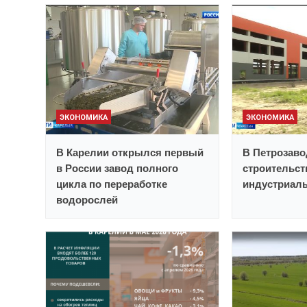
ЭКОНОМИКА
ЭКОНОМИКА
В Карелии открылся первый
В Петрозаво
в России завод полного
строительст
цикла по переработке
индустриаль
водорослей