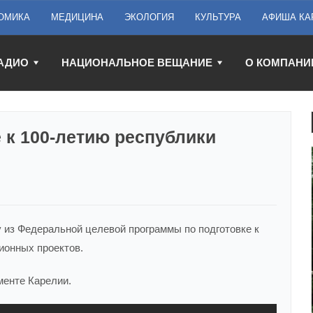
ОМИКА
МЕДИЦИНА
ЭКОЛОГИЯ
КУЛЬТУРА
АФИША КА
АДИО
НАЦИОНАЛЬНОЕ ВЕЩАНИЕ
О КОМПАНИ
 к 100-летию республики
 из Федеральной целевой программы по подготовке к
ионных проектов.
менте Карелии.