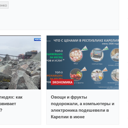
енко
ЭКОНОМИКА
 людях: как
Овощи и фрукты
звивает
подорожали, а компьютеры и
?
электроника подешевели в
Карелии в июне