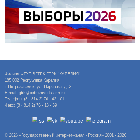
Филиал ФГУП ВГТРК ГТРК "КАРЕЛИЯ"
185 002 Республика Карелия
г. Петрозаводск, ул. Пирогова, д. 2
E-mail: gtrk@petrozavodsk.rfn.ru
Телефон: (8 - 814 2) 76 - 42 - 01
Факс: (8 - 814 2) 76 - 18 - 39
© 2026 «Государственный интернет-канал «Россия» 2001 - 2026.