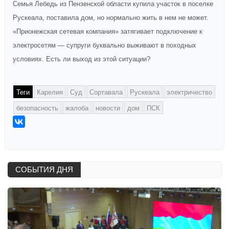
Семья Лебедь из Пензенской области купила участок в поселке
Рускеала, поставила дом, но нормально жить в нем не может.
«Прионежская сетевая компания» затягивает подключение к
электросетям — супруги буквально выживают в походных
условиях. Есть ли выход из этой ситуации?
Теги
Карелия
Суд
Сортавала
Рускеала
электричество
безопасность
жалоба
новости
дом
ПСК
СОБЫТИЯ ДНЯ