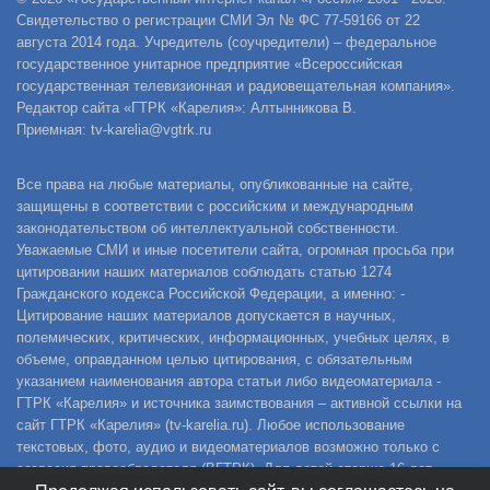
Свидетельство о регистрации СМИ Эл № ФС 77-59166 от 22
августа 2014 года. Учредитель (соучредители) – федеральное
государственное унитарное предприятие «Всероссийская
государственная телевизионная и радиовещательная компания».
Редактор сайта «ГТРК «Карелия»: Алтынникова В.
Приемная: tv-karelia@vgtrk.ru
Все права на любые материалы, опубликованные на сайте,
защищены в соответствии с российским и международным
законодательством об интеллектуальной собственности.
Уважаемые СМИ и иные посетители сайта, огромная просьба при
цитировании наших материалов соблюдать статью 1274
Гражданского кодекса Российской Федерации, а именно: -
Цитирование наших материалов допускается в научных,
полемических, критических, информационных, учебных целях, в
объеме, оправданном целью цитирования, с обязательным
указанием наименования автора статьи либо видеоматериала -
ГТРК «Карелия» и источника заимствования – активной ссылки на
сайт ГТРК «Карелия» (tv-karelia.ru). Любое использование
текстовых, фото, аудио и видеоматериалов возможно только с
согласия правообладателя (ВГТРК). Для детей старше 16 лет.