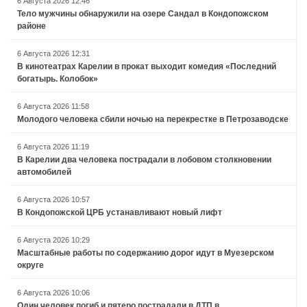
6 Августа 2026 12:46
Тело мужчины обнаружили на озере Сандал в Кондопожском
районе
6 Августа 2026 12:31
В кинотеатрах Карелии в прокат выходит комедия «Последний
богатырь. Колобок»
6 Августа 2026 11:58
Молодого человека сбили ночью на перекрестке в Петрозаводске
6 Августа 2026 11:19
В Карелии два человека пострадали в лобовом столкновении
автомобилей
6 Августа 2026 10:57
В Кондопожской ЦРБ устанавливают новый лифт
6 Августа 2026 10:29
Масштабные работы по содержанию дорог идут в Муезерском
округе
6 Августа 2026 10:06
Один человек погиб и пятеро пострадали в ДТП в