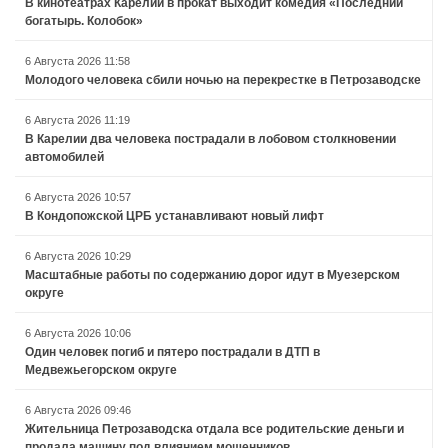
В кинотеатрах Карелии в прокат выходит комедия «Последний
богатырь. Колобок»
6 Августа 2026 11:58
Молодого человека сбили ночью на перекрестке в Петрозаводске
6 Августа 2026 11:19
В Карелии два человека пострадали в лобовом столкновении
автомобилей
6 Августа 2026 10:57
В Кондопожской ЦРБ устанавливают новый лифт
6 Августа 2026 10:29
Масштабные работы по содержанию дорог идут в Муезерском
округе
6 Августа 2026 10:06
Один человек погиб и пятеро пострадали в ДТП в
Медвежьегорском округе
6 Августа 2026 09:46
Жительница Петрозаводска отдала все родительские деньги и
продала машину под влиянием мошенников