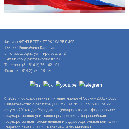
Филиал ФГУП ВГТРК ГТРК "КАРЕЛИЯ"
185 002 Республика Карелия
г. Петрозаводск, ул. Пирогова, д. 2
E-mail: gtrk@petrozavodsk.rfn.ru
Телефон: (8 - 814 2) 76 - 42 - 01
Факс: (8 - 814 2) 76 - 18 - 39
© 2026 «Государственный интернет-канал «Россия» 2001 - 2026.
Свидетельство о регистрации СМИ Эл № ФС 77-59166 от 22
августа 2014 года. Учредитель (соучредители) – федеральное
государственное унитарное предприятие «Всероссийская
государственная телевизионная и радиовещательная компания».
Редактор сайта «ГТРК «Карелия»: Алтынникова В.