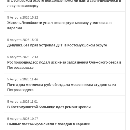
В Суоярвском округе пожарные помогли найти заблудившуюся в
лесу пенсионерку
5 Августа 2026 15:22
Житель Ленобласти угнал незапертую машину у магазина в
Карелии
5 Августа 2026 15:05
Девушка без прав устроила ДТП в Костомукшском округе
5 Августа 2026 12:13
Росприроднадзор подал иск из-за загрязнения Онежского озера в
Петрозаводске
5 Августа 2026 11:44
Почти два миллиона рублей отдала мошенникам студентка из
Петрозаводска
5 Августа 2026 11:01
В Костомукшской больнице идет ремонт кровли
5 Августа 2026 10:27
Пьяных пассажиров сняли с поездов в Карелии