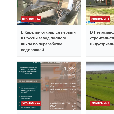
ЭКОНОМИКА
ЭКОНОМИКА
В Карелии открылся первый
В Петрозаво
в России завод полного
строительст
цикла по переработке
индустриаль
водорослей
ЭКОНОМИКА
ЭКОНОМИКА