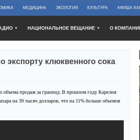
ОМИКА
МЕДИЦИНА
ЭКОЛОГИЯ
КУЛЬТУРА
АФИША КА
АДИО
НАЦИОНАЛЬНОЕ ВЕЩАНИЕ
О КОМПАНИ
по экспорту клюквенного сока
о объема продаж за границу. В прошлом году Карелия
ахара на 39 тысяч долларов, что на 11% больше объемов