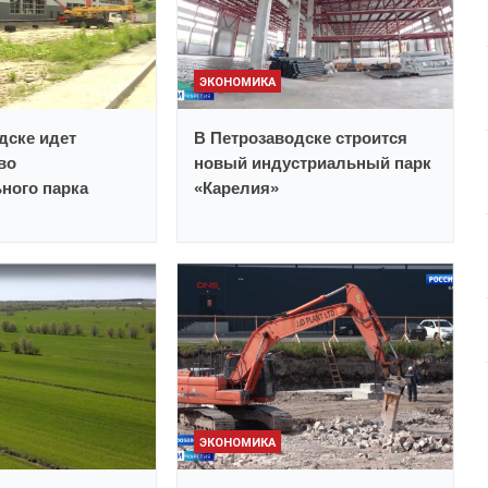
ЭКОНОМИКА
дске идет
В Петрозаводске строится
во
новый индустриальный парк
ного парка
«Карелия»
ЭКОНОМИКА