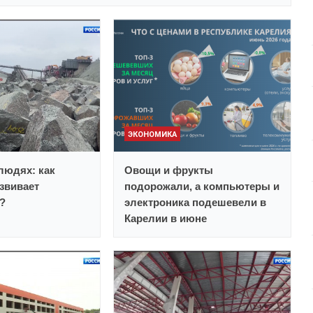
ЭКОНОМИКА
 людях: как
Овощи и фрукты
звивает
подорожали, а компьютеры и
?
электроника подешевели в
Карелии в июне