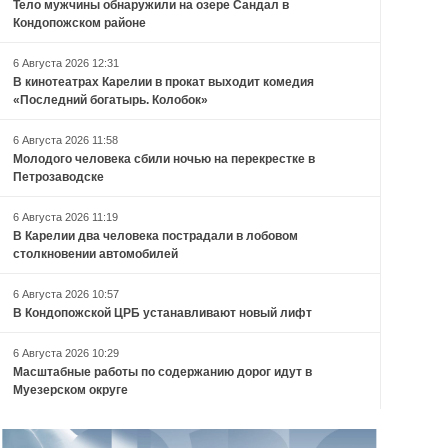
Тело мужчины обнаружили на озере Сандал в
Кондопожском районе
6 Августа 2026 12:31
В кинотеатрах Карелии в прокат выходит комедия
«Последний богатырь. Колобок»
6 Августа 2026 11:58
Молодого человека сбили ночью на перекрестке в
Петрозаводске
6 Августа 2026 11:19
В Карелии два человека пострадали в лобовом
столкновении автомобилей
6 Августа 2026 10:57
В Кондопожской ЦРБ устанавливают новый лифт
6 Августа 2026 10:29
Масштабные работы по содержанию дорог идут в
Муезерском округе