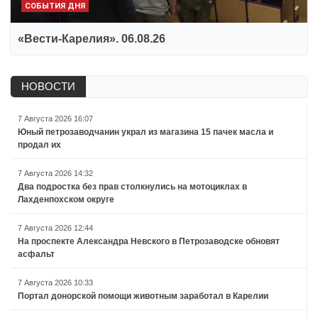
СОБЫТИЯ ДНЯ
«Вести-Карелия». 06.08.26
НОВОСТИ
7 Августа 2026 16:07
Юный петрозаводчанин украл из магазина 15 пачек масла и
продал их
7 Августа 2026 14:32
Два подростка без прав столкнулись на мотоциклах в
Лахденпохском округе
7 Августа 2026 12:44
На проспекте Александра Невского в Петрозаводске обновят
асфальт
7 Августа 2026 10:33
Портал донорской помощи животным заработал в Карелии