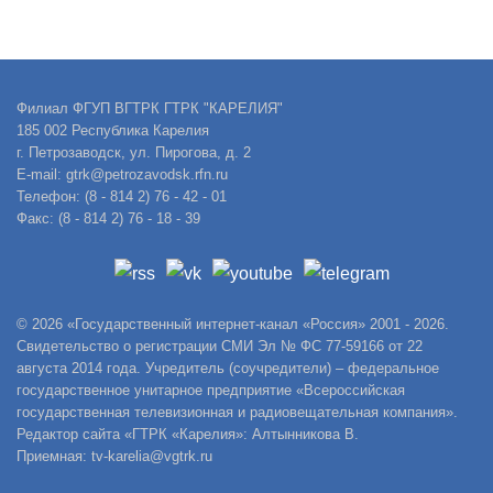
Филиал ФГУП ВГТРК ГТРК "КАРЕЛИЯ"
185 002 Республика Карелия
г. Петрозаводск, ул. Пирогова, д. 2
E-mail: gtrk@petrozavodsk.rfn.ru
Телефон: (8 - 814 2) 76 - 42 - 01
Факс: (8 - 814 2) 76 - 18 - 39
© 2026 «Государственный интернет-канал «Россия» 2001 - 2026.
Свидетельство о регистрации СМИ Эл № ФС 77-59166 от 22
августа 2014 года. Учредитель (соучредители) – федеральное
государственное унитарное предприятие «Всероссийская
государственная телевизионная и радиовещательная компания».
Редактор сайта «ГТРК «Карелия»: Алтынникова В.
Приемная: tv-karelia@vgtrk.ru