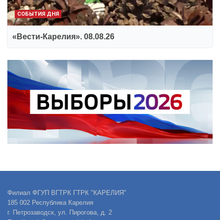
СОБЫТИЯ ДНЯ
«Вести-Карелия». 08.08.26
Филиал ФГУП ВГТРК ГТРК "КАРЕЛИЯ"
185 002 Республика Карелия
г. Петрозаводск, ул. Пирогова, д. 2