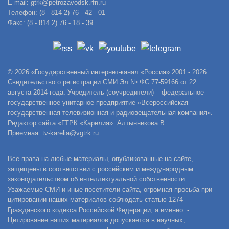
E-mail: gtrk@petrozavodsk.rfn.ru
Телефон: (8 - 814 2) 76 - 42 - 01
Факс: (8 - 814 2) 76 - 18 - 39
© 2026 «Государственный интернет-канал «Россия» 2001 - 2026.
Свидетельство о регистрации СМИ Эл № ФС 77-59166 от 22
августа 2014 года. Учредитель (соучредители) – федеральное
государственное унитарное предприятие «Всероссийская
государственная телевизионная и радиовещательная компания».
Редактор сайта «ГТРК «Карелия»: Алтынникова В.
Приемная: tv-karelia@vgtrk.ru
Все права на любые материалы, опубликованные на сайте,
защищены в соответствии с российским и международным
законодательством об интеллектуальной собственности.
Уважаемые СМИ и иные посетители сайта, огромная просьба при
цитировании наших материалов соблюдать статью 1274
Гражданского кодекса Российской Федерации, а именно: -
Цитирование наших материалов допускается в научных,