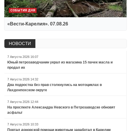
СОБЫТИЯ ДНЯ
«Вести-Карелия». 07.08.26
НОВОСТИ
7 Августа 2026 16:07
Юный петрозаводчанин украл из магазина 15 пачек масла и
продал их
7 Августа 2026 14:32
Два подростка без прав столкнулись на мотоциклах в
Лахденпохском округе
7 Августа 2026 12:44
На проспекте Александра Невского в Петрозаводске обновят
асфальт
7 Августа 2026 10:33
Портал донорской помощи животным заработал в Карелии