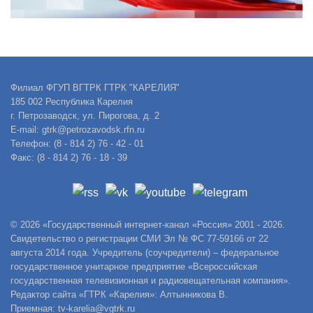
Филиал ФГУП ВГТРК ГТРК "КАРЕЛИЯ"
185 002 Республика Карелия
г. Петрозаводск, ул. Пирогова, д. 2
E-mail: gtrk@petrozavodsk.rfn.ru
Телефон: (8 - 814 2) 76 - 42 - 01
Факс: (8 - 814 2) 76 - 18 - 39
© 2026 «Государственный интернет-канал «Россия» 2001 - 2026.
Свидетельство о регистрации СМИ Эл № ФС 77-59166 от 22
августа 2014 года. Учредитель (соучредители) – федеральное
государственное унитарное предприятие «Всероссийская
государственная телевизионная и радиовещательная компания».
Редактор сайта «ГТРК «Карелия»: Алтынникова В.
Приемная: tv-karelia@vgtrk.ru