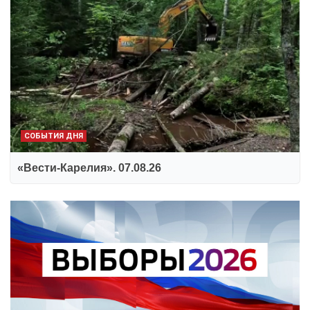
СОБЫТИЯ ДНЯ
«Вести-Карелия». 07.08.26