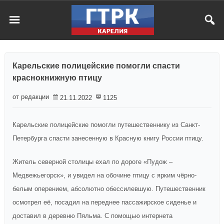
Карельские полицейские помогли спасти
краснокнижную птицу
от редакции
21.11.2022
1125
Карельские полицейские помогли путешественнику из Санкт-
Петербурга спасти занесенную в Красную книгу России птицу.
Житель северной столицы ехал по дороге «Пудож –
Медвежьегорск», и увидел на обочине птицу с ярким чёрно-
белым оперением, абсолютно обессилевшую. Путешественник
осмотрел её, посадил на переднее пассажирское сиденье и
доставил в деревню Пяльма. С помощью интернета