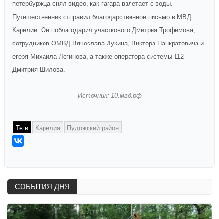
петербуржца снял видео, как гагара взлетает с воды.
Путешественник отправил благодарственное письмо в МВД
Карелии. Он поблагодарил участкового Дмитрия Трофимова,
сотрудников ОМВД Вячеслава Лукина, Виктора Панкратовича и
егеря Михаила Логинова, а также оператора системы 112
Дмитрия Шилова.
Источник: 10.мвд.рф
Теги
Карелия
Пудожский район
СОБЫТИЯ ДНЯ