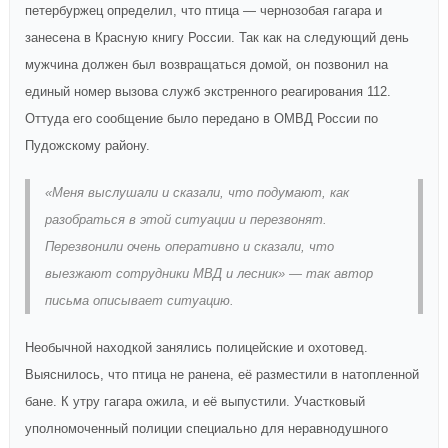
петербуржец определил, что птица — чернозобая гагара и
занесена в Красную книгу России. Так как на следующий день
мужчина должен был возвращаться домой, он позвонил на
единый номер вызова служб экстренного реагирования 112.
Оттуда его сообщение было передано в ОМВД России по
Пудожскому району.
«Меня выслушали и сказали, что подумают, как
разобраться в этой ситуации и перезвонят.
Перезвонили очень оперативно и сказали, что
выезжают сотрудники МВД и лесник» — так автор
письма описывает ситуацию.
Необычной находкой занялись полицейские и охотовед.
Выяснилось, что птица не ранена, её разместили в натопленной
бане. К утру гагара ожила, и её выпустили. Участковый
уполномоченный полиции специально для неравнодушного