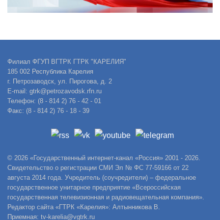
Филиал ФГУП ВГТРК ГТРК "КАРЕЛИЯ"
185 002 Республика Карелия
г. Петрозаводск, ул. Пирогова, д. 2
E-mail: gtrk@petrozavodsk.rfn.ru
Телефон: (8 - 814 2) 76 - 42 - 01
Факс: (8 - 814 2) 76 - 18 - 39
© 2026 «Государственный интернет-канал «Россия» 2001 - 2026.
Свидетельство о регистрации СМИ Эл № ФС 77-59166 от 22
августа 2014 года. Учредитель (соучредители) – федеральное
государственное унитарное предприятие «Всероссийская
государственная телевизионная и радиовещательная компания».
Редактор сайта «ГТРК «Карелия»: Алтынникова В.
Приемная: tv-karelia@vgtrk.ru