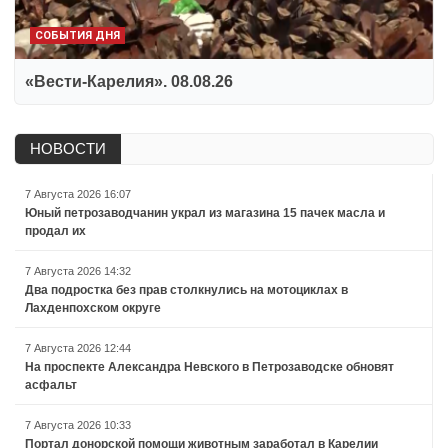
СОБЫТИЯ ДНЯ
«Вести-Карелия». 08.08.26
НОВОСТИ
7 Августа 2026 16:07
Юный петрозаводчанин украл из магазина 15 пачек масла и
продал их
7 Августа 2026 14:32
Два подростка без прав столкнулись на мотоциклах в
Лахденпохском округе
7 Августа 2026 12:44
На проспекте Александра Невского в Петрозаводске обновят
асфальт
7 Августа 2026 10:33
Портал донорской помощи животным заработал в Карелии