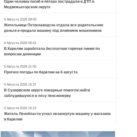
Один человек погиб и пятеро пострадали в ДТП в
Медвежьегорском округе
6 Августа 2026 09:46
Жительница Петрозаводска отдала все родительские
деньги и продала машину под влиянием мошенников
6 Августа 2026 09:41
В Карелии заработала бесплатная горячая линия по
вопросам деменции
5 Августа 2026 21:55
Прогноз погоды по Карелии на 6 августа
5 Августа 2026 15:37
В Суоярвском округе пожарные помогли найти
заблудившуюся в лесу пенсионерку
5 Августа 2026 15:22
Житель Ленобласти угнал незапертую машину у магазина
в Карелии