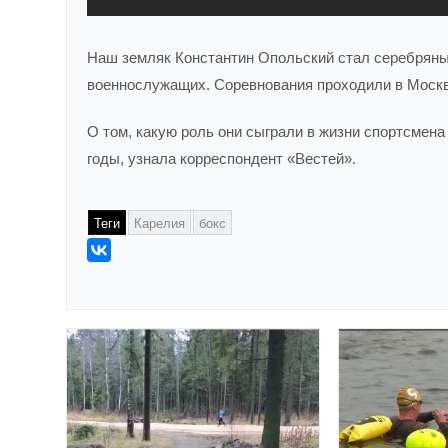
Наш земляк Константин Опольский стал серебряным
военнослужащих. Соревнования проходили в Москве
О том, какую роль они сыграли в жизни спортсмена
годы, узнала корреспондент «Вестей».
Теги
Карелия
бокс