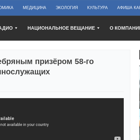
ОМИКА
МЕДИЦИНА
ЭКОЛОГИЯ
КУЛЬТУРА
АФИША КА
АДИО
НАЦИОНАЛЬНОЕ ВЕЩАНИЕ
О КОМПАНИ
ебряным призёром 58-го
еннослужащих