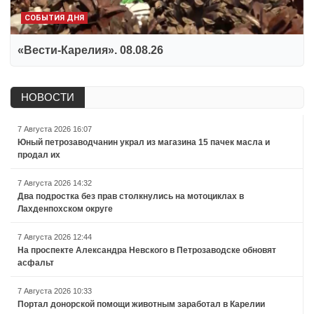
СОБЫТИЯ ДНЯ
«Вести-Карелия». 08.08.26
НОВОСТИ
7 Августа 2026 16:07
Юный петрозаводчанин украл из магазина 15 пачек масла и
продал их
7 Августа 2026 14:32
Два подростка без прав столкнулись на мотоциклах в
Лахденпохском округе
7 Августа 2026 12:44
На проспекте Александра Невского в Петрозаводске обновят
асфальт
7 Августа 2026 10:33
Портал донорской помощи животным заработал в Карелии