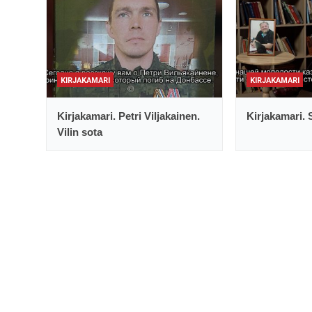
KIRJAKAMARI
KIRJAKAMARI
Kirjakamari. Petri Viljakainen.
Kirjakamari. 
Vilin sota