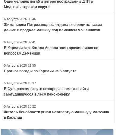
Один человек погиб и пятеро пострадали в ДТП в
Медвежьегорском округе
6 Августа 2026 09:46
Жительница Петрозаводска отдала все родительские
деньги и продала машину под влиянием мошенников
6 Августа 2026 09:41
В Карелии заработала бесплатная горячая линия по
вопросам деменции
5 Августа 2026 21:55
Прогноз погоды по Карелии на 6 августа
5 Августа 2026 15:37
В Суоярвском округе пожарные помогли найти
заблудившуюся в лесу пенсионерку
5 Августа 2026 15:22
Житель Ленобласти угнал незапертую машину у магазина
в Карелии