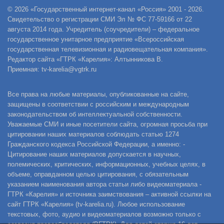
© 2026 «Государственный интернет-канал «Россия» 2001 - 2026.
Свидетельство о регистрации СМИ Эл № ФС 77-59166 от 22
августа 2014 года. Учредитель (соучредители) – федеральное
государственное унитарное предприятие «Всероссийская
государственная телевизионная и радиовещательная компания».
Редактор сайта «ГТРК «Карелия»: Алтынникова В.
Приемная: tv-karelia@vgtrk.ru
Все права на любые материалы, опубликованные на сайте,
защищены в соответствии с российским и международным
законодательством об интеллектуальной собственности.
Уважаемые СМИ и иные посетители сайта, огромная просьба при
цитировании наших материалов соблюдать статью 1274
Гражданского кодекса Российской Федерации, а именно: -
Цитирование наших материалов допускается в научных,
полемических, критических, информационных, учебных целях, в
объеме, оправданном целью цитирования, с обязательным
указанием наименования автора статьи либо видеоматериала -
ГТРК «Карелия» и источника заимствования – активной ссылки на
сайт ГТРК «Карелия» (tv-karelia.ru). Любое использование
текстовых, фото, аудио и видеоматериалов возможно только с