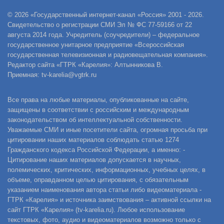
© 2026 «Государственный интернет-канал «Россия» 2001 - 2026.
Свидетельство о регистрации СМИ Эл № ФС 77-59166 от 22
августа 2014 года. Учредитель (соучредители) – федеральное
государственное унитарное предприятие «Всероссийская
государственная телевизионная и радиовещательная компания».
Редактор сайта «ГТРК «Карелия»: Алтынникова В.
Приемная: tv-karelia@vgtrk.ru
Все права на любые материалы, опубликованные на сайте,
защищены в соответствии с российским и международным
законодательством об интеллектуальной собственности.
Уважаемые СМИ и иные посетители сайта, огромная просьба при
цитировании наших материалов соблюдать статью 1274
Гражданского кодекса Российской Федерации, а именно: -
Цитирование наших материалов допускается в научных,
полемических, критических, информационных, учебных целях, в
объеме, оправданном целью цитирования, с обязательным
указанием наименования автора статьи либо видеоматериала -
ГТРК «Карелия» и источника заимствования – активной ссылки на
сайт ГТРК «Карелия» (tv-karelia.ru). Любое использование
текстовых, фото, аудио и видеоматериалов возможно только с