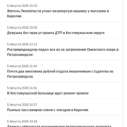
5 Августа 2026 15:22
Житель Ленобласти угнал незапертую машину у магазина в
Карелии
5 Августа 2026 15:05
Девушка без прав устроила ДТП в Костомукшском округе
5 Августа 2026 12:13
Росприроднадзор подал иск из-за загрязнения Онежского озера в
Петрозаводске
5 Августа 2026 11:44
Почти два миллиона рублей отдала мошенникам студентка из
Петрозаводска
5 Августа 2026 11:01
В Костомукшской больнице идет ремонт кровли
5 Августа 2026 10:27
Пьяных пассажиров сняли с поездов в Карелии
5 Августа 2026 10:16
Дважды обманутая мошенниками петрозаводчанка потеряла