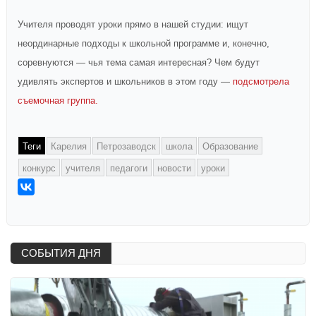
Учителя проводят уроки прямо в нашей студии: ищут
неординарные подходы к школьной программе и, конечно,
соревнуются — чья тема самая интересная? Чем будут
удивлять экспертов и школьников в этом году —
подсмотрела
съемочная группа.
Теги
Карелия
Петрозаводск
школа
Образование
конкурс
учителя
педагоги
новости
уроки
СОБЫТИЯ ДНЯ