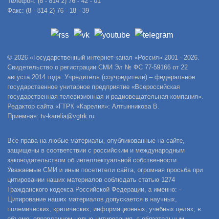
Телефон: (8 - 814 2) 76 - 42 - 01
Факс: (8 - 814 2) 76 - 18 - 39
© 2026 «Государственный интернет-канал «Россия» 2001 - 2026.
Свидетельство о регистрации СМИ Эл № ФС 77-59166 от 22
августа 2014 года. Учредитель (соучредители) – федеральное
государственное унитарное предприятие «Всероссийская
государственная телевизионная и радиовещательная компания».
Редактор сайта «ГТРК «Карелия»: Алтынникова В.
Приемная: tv-karelia@vgtrk.ru
Все права на любые материалы, опубликованные на сайте,
защищены в соответствии с российским и международным
законодательством об интеллектуальной собственности.
Уважаемые СМИ и иные посетители сайта, огромная просьба при
цитировании наших материалов соблюдать статью 1274
Гражданского кодекса Российской Федерации, а именно: -
Цитирование наших материалов допускается в научных,
полемических, критических, информационных, учебных целях, в
объеме, оправданном целью цитирования, с обязательным