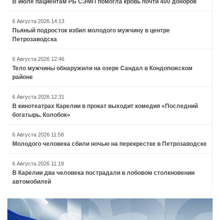
В июле пациентам РБ СЭМП помогла кровь почти 400 доноров
6 Августа 2026 14:13
Пьяный подросток избил молодого мужчину в центре
Петрозаводска
6 Августа 2026 12:46
Тело мужчины обнаружили на озере Сандал в Кондопожском
районе
6 Августа 2026 12:31
В кинотеатрах Карелии в прокат выходит комедия «Последний
богатырь. Колобок»
6 Августа 2026 11:58
Молодого человека сбили ночью на перекрестке в Петрозаводске
6 Августа 2026 11:19
В Карелии два человека пострадали в лобовом столкновении
автомобилей