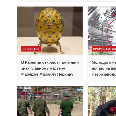
ОБЩЕСТВО
ПРОИСШЕСТВИ
В Карелии откроют памятный
Молодого ч
знак главному мастеру
ночью на пе
Фаберже Михаилу Перхину
Петрозавод