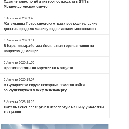
Один человек погиб и пятеро пострадали в ДТП в
Медвежьегорском округе
6 Августа 2026 09:46
Жительница Петрозаводска отдала все родительские
деньги и продала машину под влиянием мошенников
6 Августа 2026 09:41
В Карелии заработала бесплатная горячая линия по
вопросам деменции
5 Августа 2026 21:55
Прогноз погоды по Карелии на 6 августа
5 Августа 2026 15:37
В Суоярвском округе пожарные помогли найти
заблудившуюся в лесу пенсионерку
5 Августа 2026 15:22
Житель Ленобласти угнал незапертую машину у магазина
в Карелии