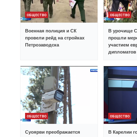
ОБЩЕСТВО
ОБЩЕСТВО
Военная полиция и СК
В урочище 
провели рейд на стройках
прошли мер
Петрозаводска
участием ев
дипломатов
ОБЩЕСТВО
ОБЩЕСТВО
Суоярви преображается
В Карелии г