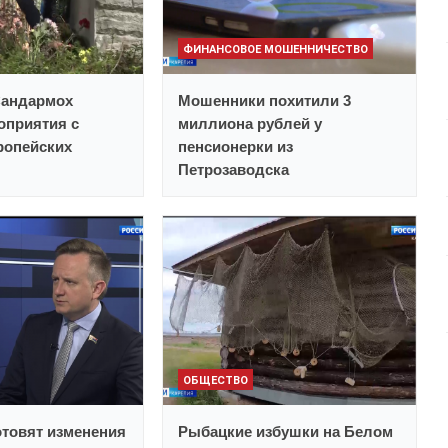
ФИНАНСОВОЕ МОШЕННИЧЕСТВО
Сандармох
Мошенники похитили 3
оприятия с
миллиона рублей у
ропейских
пенсионерки из
Петрозаводска
ОБЩЕСТВО
отовят изменения
Рыбацкие избушки на Белом