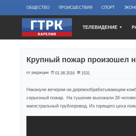
ОБЩЕСТВО
ПРОИСШЕСТВИЯ
СПОРТ
ЭКОН
ТЕЛЕВИДЕНИЕ
Р
Крупный пожар произошел н
от редакции
01.08.2016
1531
Накануне вечером на деревообрабатывающем комб
серьезный пожар. На тушение выезжали 28 челове
магистральный трубопровод. Из горящего цеха пож