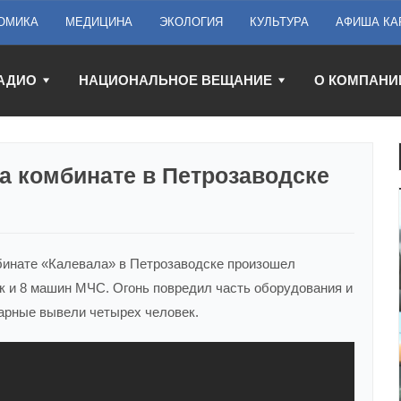
ОМИКА
МЕДИЦИНА
ЭКОЛОГИЯ
КУЛЬТУРА
АФИША КА
АДИО
НАЦИОНАЛЬНОЕ ВЕЩАНИЕ
О КОМПАНИ
а комбинате в Петрозаводске
инате «Калевала» в Петрозаводске произошел
к и 8 машин МЧС. Огонь повредил часть оборудования и
арные вывели четырех человек.