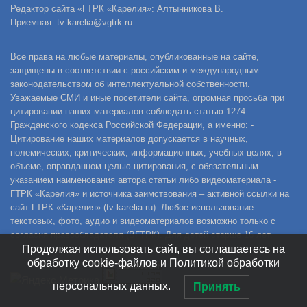
Редактор сайта «ГТРК «Карелия»: Алтынникова В.
Приемная: tv-karelia@vgtrk.ru
Все права на любые материалы, опубликованные на сайте,
защищены в соответствии с российским и международным
законодательством об интеллектуальной собственности.
Уважаемые СМИ и иные посетители сайта, огромная просьба при
цитировании наших материалов соблюдать статью 1274
Гражданского кодекса Российской Федерации, а именно: -
Цитирование наших материалов допускается в научных,
полемических, критических, информационных, учебных целях, в
объеме, оправданном целью цитирования, с обязательным
указанием наименования автора статьи либо видеоматериала -
ГТРК «Карелия» и источника заимствования – активной ссылки на
сайт ГТРК «Карелия» (tv-karelia.ru). Любое использование
текстовых, фото, аудио и видеоматериалов возможно только с
согласия правообладателя (ВГТРК). Для детей старше 16 лет.
Продолжая использовать сайт, вы соглашаетесь на
обработку cookie-файлов и Политикой обработки
персональных данных.
Принять