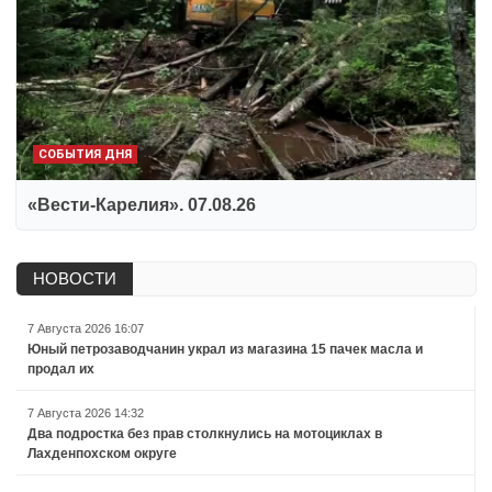
СОБЫТИЯ ДНЯ
«Вести-Карелия». 07.08.26
НОВОСТИ
7 Августа 2026 16:07
Юный петрозаводчанин украл из магазина 15 пачек масла и
продал их
7 Августа 2026 14:32
Два подростка без прав столкнулись на мотоциклах в
Лахденпохском округе