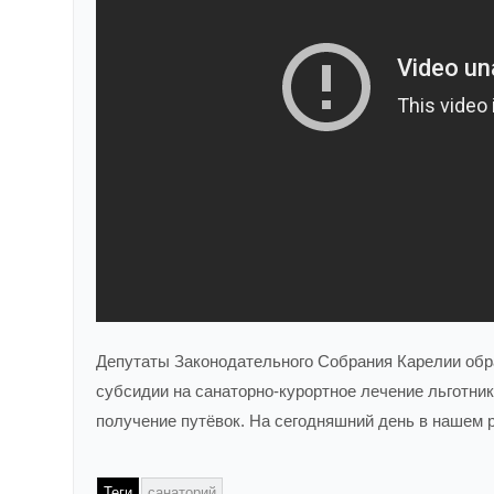
Депутаты Законодательного Собрания Карелии обра
субсидии на санаторно-курортное лечение льготник
получение путёвок. На сегодняшний день в нашем р
Теги
санаторий