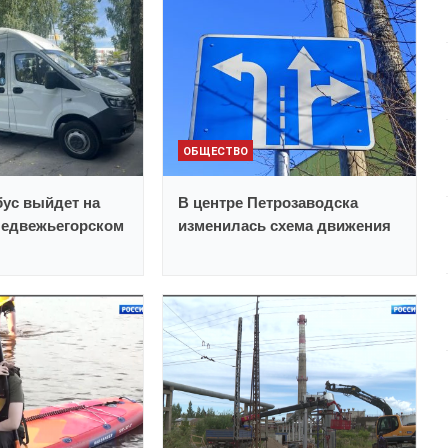
ОБЩЕСТВО
ус выйдет на
В центре Петрозаводска
Медвежьегорском
изменилась схема движения