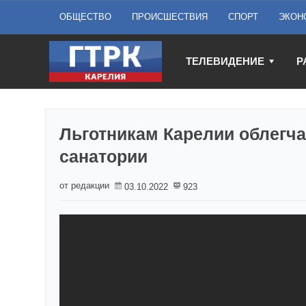
ОБЩЕСТВО
ПРОИСШЕСТВИЯ
СПОРТ
ЭКОН
ТЕЛЕВИДЕНИЕ
Р
Льготникам Карелии облегча
санатории
от редакции
03.10.2022
923