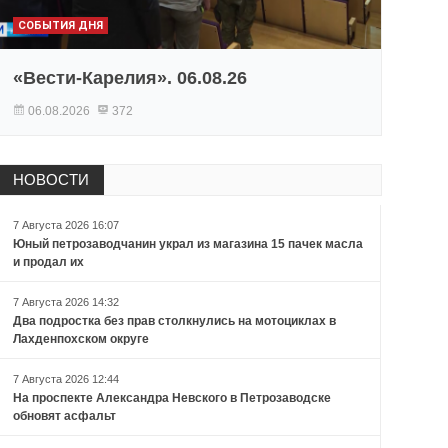
СОБЫТИЯ ДНЯ
«Вести-Карелия». 06.08.26
06.08.2026
372
НОВОСТИ
7 Августа 2026 16:07
Юный петрозаводчанин украл из магазина 15 пачек масла
и продал их
7 Августа 2026 14:32
Два подростка без прав столкнулись на мотоциклах в
Лахденпохском округе
7 Августа 2026 12:44
На проспекте Александра Невского в Петрозаводске
обновят асфальт