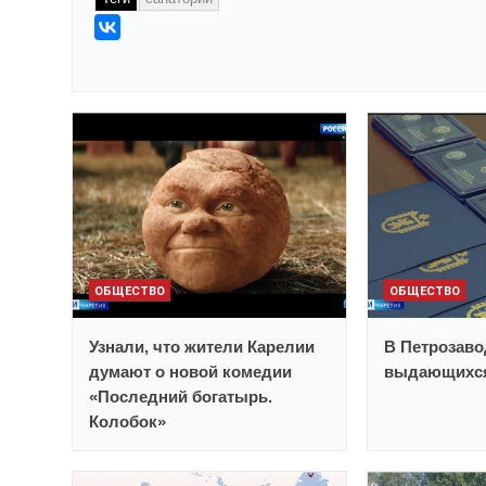
ОБЩЕСТВО
ОБЩЕСТВО
Узнали, что жители Карелии
В Петрозаво
думают о новой комедии
выдающихся
«Последний богатырь.
Колобок»