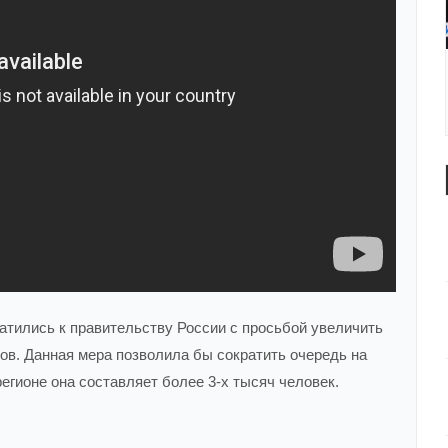
тились к правительству России с просьбой увеличить
ов. Данная мера позволила бы сократить очередь на
егионе она составляет более 3-х тысяч человек.