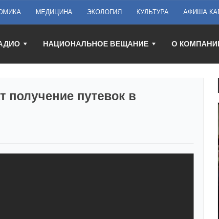
ОМИКА
МЕДИЦИНА
ЭКОЛОГИЯ
КУЛЬТУРА
АФИША КА
АДИО
НАЦИОНАЛЬНОЕ ВЕЩАНИЕ
О КОМПАНИ
т получение путевок в