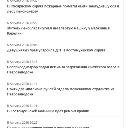
5 Августа 2026 15:37
В Суоярвском округе пожарные помогли найти заблудившуюся в
лесу пенсионерку
5 Августа 2026 15:22
Житель Ленобласти угнал незапертую машину у магазина в
Карелии
5 Августа 2026 15:05
Девушка без прав устроила ДТП в Костомукшском округе
5 Августа 2026 12:13
Росприроднадзор подал иск из-за загрязнения Онежского озера в
Петрозаводске
5 Августа 2026 11:44
Почти два миллиона рублей отдала мошенникам студентка из
Петрозаводска
5 Августа 2026 11:01
В Костомукшской больнице идет ремонт кровли
5 Августа 2026 10:27