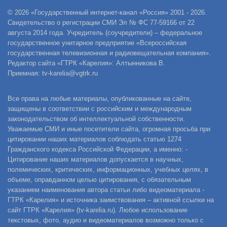
© 2026 «Государственный интернет-канал «Россия» 2001 - 2026.
Свидетельство о регистрации СМИ Эл № ФС 77-59166 от 22
августа 2014 года. Учредитель (соучредители) – федеральное
государственное унитарное предприятие «Всероссийская
государственная телевизионная и радиовещательная компания».
Редактор сайта «ГТРК «Карелия»: Алтынникова В.
Приемная: tv-karelia@vgtrk.ru
Все права на любые материалы, опубликованные на сайте,
защищены в соответствии с российским и международным
законодательством об интеллектуальной собственности.
Уважаемые СМИ и иные посетители сайта, огромная просьба при
цитировании наших материалов соблюдать статью 1274
Гражданского кодекса Российской Федерации, а именно: -
Цитирование наших материалов допускается в научных,
полемических, критических, информационных, учебных целях, в
объеме, оправданном целью цитирования, с обязательным
указанием наименования автора статьи либо видеоматериала -
ГТРК «Карелия» и источника заимствования – активной ссылки на
сайт ГТРК «Карелия» (tv-karelia.ru). Любое использование
текстовых, фото, аудио и видеоматериалов возможно только с