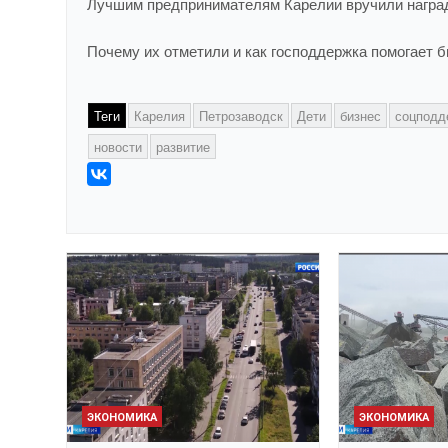
Лучшим предпринимателям Карелии вручили награ
Почему их отметили и как господдержка помогает 
Теги
Карелия
Петрозаводск
Дети
бизнес
соцподд
новости
развитие
ЭКОНОМИКА
ЭКОНОМИКА