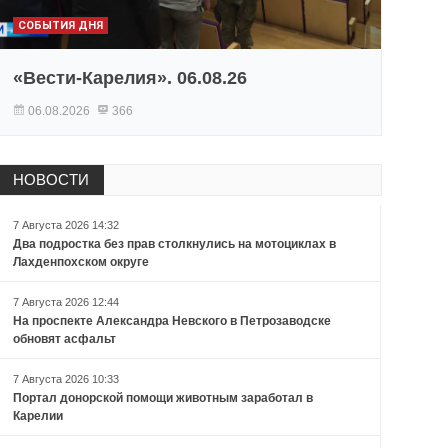
СОБЫТИЯ ДНЯ
«Вести-Карелия». 06.08.26
06.08.2026
366
НОВОСТИ
7 Августа 2026 14:32
Два подростка без прав столкнулись на мотоциклах в
Лахденпохском округе
7 Августа 2026 12:44
На проспекте Александра Невского в Петрозаводске
обновят асфальт
7 Августа 2026 10:33
Портал донорской помощи животным заработал в
Карелии