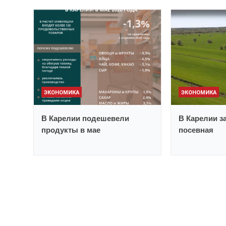
ЭКОНОМИКА
ЭКОНОМИКА
В Карелии подешевели
В Карелии з
продукты в мае
посевная