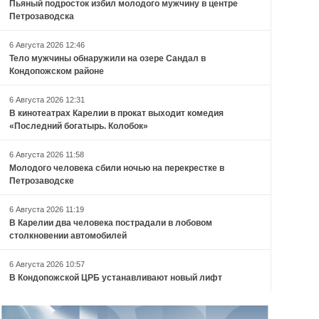
Пьяный подросток избил молодого мужчину в центре
Петрозаводска
6 Августа 2026 12:46
Тело мужчины обнаружили на озере Сандал в
Кондопожском районе
6 Августа 2026 12:31
В кинотеатрах Карелии в прокат выходит комедия
«Последний богатырь. Колобок»
6 Августа 2026 11:58
Молодого человека сбили ночью на перекрестке в
Петрозаводске
6 Августа 2026 11:19
В Карелии два человека пострадали в лобовом
столкновении автомобилей
6 Августа 2026 10:57
В Кондопожской ЦРБ устанавливают новый лифт