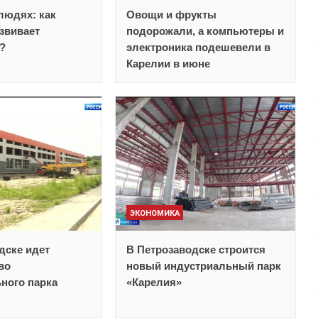
 людях: как
Овощи и фрукты
звивает
подорожали, а компьютеры и
?
электроника подешевели в
Карелии в июне
ЭКОНОМИКА
дске идет
В Петрозаводске строится
во
новый индустриальный парк
ного парка
«Карелия»