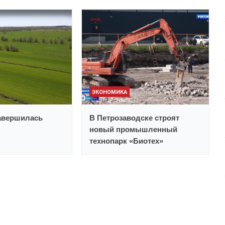
ЭКОНОМИКА
авершилась
В Петрозаводске строят
новый промышленный
технопарк «Биотех»