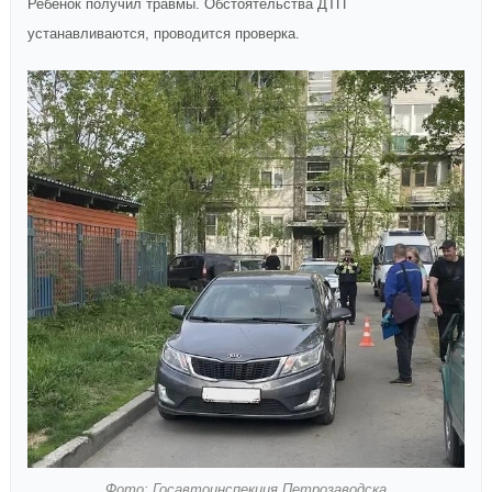
Ребенок получил травмы. Обстоятельства ДТП
устанавливаются, проводится проверка.
Фото: Госавтоинспекция Петрозаводска