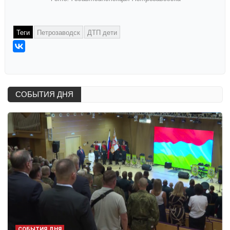
Теги
Петрозаводск
ДТП дети
СОБЫТИЯ ДНЯ
СОБЫТИЯ ДНЯ