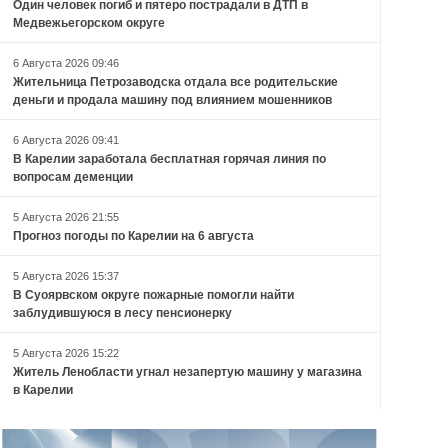
Один человек погиб и пятеро пострадали в ДТП в
Медвежьегорском округе
6 Августа 2026 09:46
Жительница Петрозаводска отдала все родительские
деньги и продала машину под влиянием мошенников
6 Августа 2026 09:41
В Карелии заработала бесплатная горячая линия по
вопросам деменции
5 Августа 2026 21:55
Прогноз погоды по Карелии на 6 августа
5 Августа 2026 15:37
В Суоярвском округе пожарные помогли найти
заблудившуюся в лесу пенсионерку
5 Августа 2026 15:22
Житель Ленобласти угнал незапертую машину у магазина
в Карелии