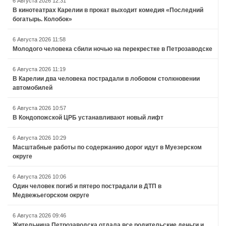
6 Августа 2026 12:31
В кинотеатрах Карелии в прокат выходит комедия «Последний
богатырь. Колобок»
6 Августа 2026 11:58
Молодого человека сбили ночью на перекрестке в Петрозаводске
6 Августа 2026 11:19
В Карелии два человека пострадали в лобовом столкновении
автомобилей
6 Августа 2026 10:57
В Кондопожской ЦРБ устанавливают новый лифт
6 Августа 2026 10:29
Масштабные работы по содержанию дорог идут в Муезерском
округе
6 Августа 2026 10:06
Один человек погиб и пятеро пострадали в ДТП в
Медвежьегорском округе
6 Августа 2026 09:46
Жительница Петрозаводска отдала все родительские деньги и