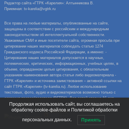
Редактор сайта «ГТРК «Карелия»: Алтынникова В.
Приемная: tv-karelia@vgtrk.ru
Все права на любые материалы, опубликованные на сайте,
защищены в соответствии с российским и международным
законодательством об интеллектуальной собственности.
Уважаемые СМИ и иные посетители сайта, огромная просьба при
цитировании наших материалов соблюдать статью 1274
Гражданского кодекса Российской Федерации, а именно: -
Цитирование наших материалов допускается в научных,
полемических, критических, информационных, учебных целях, в
объеме, оправданном целью цитирования, с обязательным
указанием наименования автора статьи либо видеоматериала -
ГТРК «Карелия» и источника заимствования – активной ссылки на
сайт ГТРК «Карелия» (tv-karelia.ru). Любое использование
текстовых, фото, аудио и видеоматериалов возможно только с
согласия правообладателя (ВГТРК). Для детей старше 16 лет.
Продолжая использовать сайт, вы соглашаетесь на
обработку cookie-файлов и Политикой обработки
персональных данных.
Принять