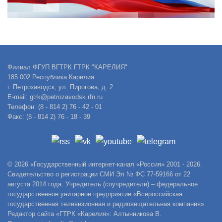
Филиал ФГУП ВГТРК ГТРК "КАРЕЛИЯ"
185 002 Республика Карелия
г. Петрозаводск, ул. Пирогова, д. 2
E-mail: gtrk@petrozavodsk.rfn.ru
Телефон: (8 - 814 2) 76 - 42 - 01
Факс: (8 - 814 2) 76 - 18 - 39
© 2026 «Государственный интернет-канал «Россия» 2001 - 2026.
Свидетельство о регистрации СМИ Эл № ФС 77-59166 от 22
августа 2014 года. Учредитель (соучредители) – федеральное
государственное унитарное предприятие «Всероссийская
государственная телевизионная и радиовещательная компания».
Редактор сайта «ГТРК «Карелия»: Алтынникова В.