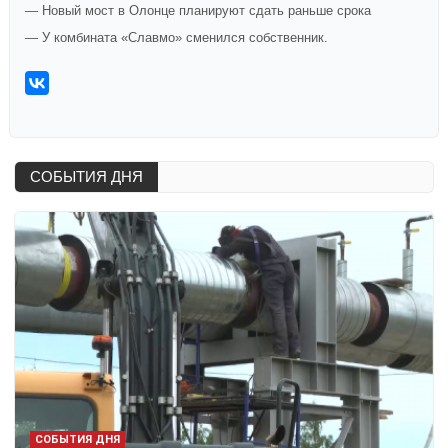
— Новый мост в Олонце планируют сдать раньше срока
— У комбината «Славмо» сменился собственник.
СОБЫТИЯ ДНЯ
СОБЫТИЯ ДНЯ