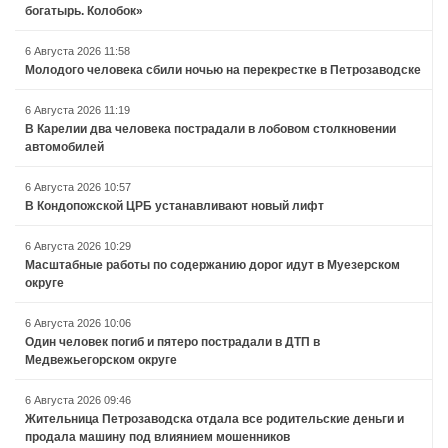
богатырь. Колобок»
6 Августа 2026 11:58
Молодого человека сбили ночью на перекрестке в Петрозаводске
6 Августа 2026 11:19
В Карелии два человека пострадали в лобовом столкновении
автомобилей
6 Августа 2026 10:57
В Кондопожской ЦРБ устанавливают новый лифт
6 Августа 2026 10:29
Масштабные работы по содержанию дорог идут в Муезерском
округе
6 Августа 2026 10:06
Один человек погиб и пятеро пострадали в ДТП в
Медвежьегорском округе
6 Августа 2026 09:46
Жительница Петрозаводска отдала все родительские деньги и
продала машину под влиянием мошенников