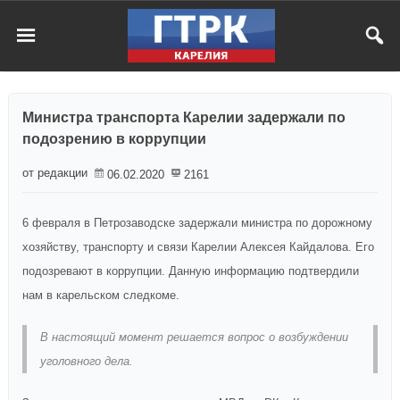
Министра транспорта Карелии задержали по
подозрению в коррупции
от редакции
06.02.2020
2161
6 февраля в Петрозаводске задержали министра по дорожному
хозяйству, транспорту и связи Карелии Алексея Кайдалова. Его
подозревают в коррупции. Данную информацию подтвердили
нам в карельском следкоме.
В настоящий момент решается вопрос о возбуждении
уголовного дела.