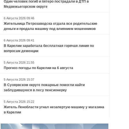
Один человек погиб и пятеро пострадали в ДТП в
Медвежьегорском округе
6 Августа 2026 09:46
Жительница Петрозаводска отдала все родительские
деньги и продала машину под влиянием мошенников
6 Августа 2026 09:41
В Карелии заработала бесплатная горячая линия по
вопросам деменции
5 Августа 2026 21:55
Прогноз погоды по Карелии на 6 августа
5 Августа 2026 15:37
В Суоярвском округе пожарные помогли найти
заблудившуюся в лесу пенсионерку
5 Августа 2026 15:22
Житель Ленобласти угнал незапертую машину у магазина
в Карелии