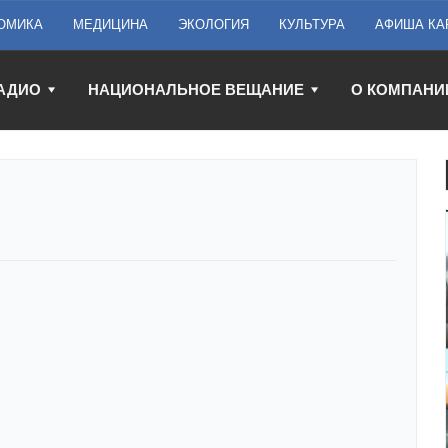
ОМИКА
МЕДИЦИНА
ЭКОЛОГИЯ
КУЛЬТУРА
АФИША КА
АДИО
НАЦИОНАЛЬНОЕ ВЕЩАНИЕ
О КОМПАНИ