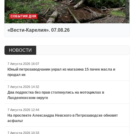
СОБЫТИЯ ДНЯ
«Вести-Карелия». 07.08.26
НОВОСТИ
7 Августа 2026 16:07
Юный петрозаводчанин украл из магазина 15 пачек масла и
продал их
7 Августа 2026 14:32
Два подростка без прав столкнулись на мотоциклах в
Лахденпохском округе
7 Августа 2026 12:44
На проспекте Александра Невского в Петрозаводске обновят
асфальт
7 Августа 2026 10:33