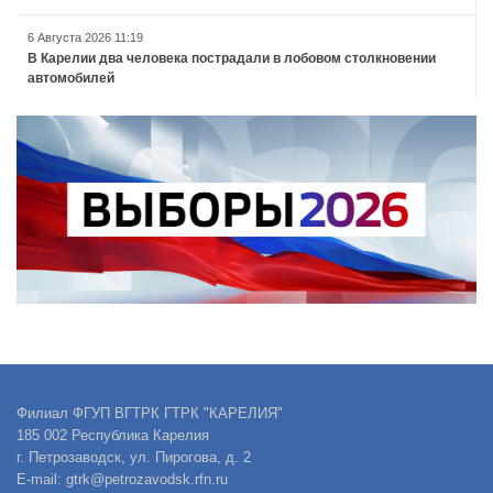
6 Августа 2026 11:19
В Карелии два человека пострадали в лобовом столкновении
автомобилей
Филиал ФГУП ВГТРК ГТРК "КАРЕЛИЯ"
185 002 Республика Карелия
г. Петрозаводск, ул. Пирогова, д. 2
E-mail: gtrk@petrozavodsk.rfn.ru