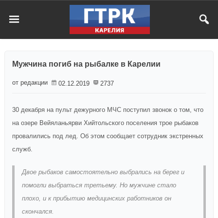
Мужчина погиб на рыбалке в Карелии
от редакции
02.12.2019
2737
30 декабря на пульт дежурного МЧС поступил звонок о том, что
на озере Вейяланьярви Хийтольского поселения трое рыбаков
провалились под лед. Об этом сообщает сотрудник экстренных
служб.
Двое рыбаков самостоятельно выбрались на берег и
помогли выбраться третьему. Но мужчине стало
плохо, и к прибытию медицинских работников он
скончался.