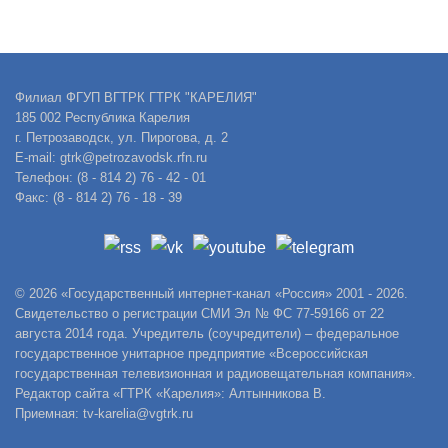
Филиал ФГУП ВГТРК ГТРК "КАРЕЛИЯ"
185 002 Республика Карелия
г. Петрозаводск, ул. Пирогова, д. 2
E-mail: gtrk@petrozavodsk.rfn.ru
Телефон: (8 - 814 2) 76 - 42 - 01
Факс: (8 - 814 2) 76 - 18 - 39
© 2026 «Государственный интернет-канал «Россия» 2001 - 2026.
Свидетельство о регистрации СМИ Эл № ФС 77-59166 от 22
августа 2014 года. Учредитель (соучредители) – федеральное
государственное унитарное предприятие «Всероссийская
государственная телевизионная и радиовещательная компания».
Редактор сайта «ГТРК «Карелия»: Алтынникова В.
Приемная: tv-karelia@vgtrk.ru