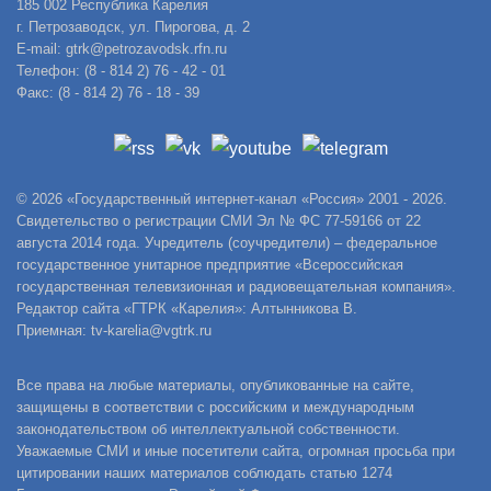
185 002 Республика Карелия
г. Петрозаводск, ул. Пирогова, д. 2
E-mail: gtrk@petrozavodsk.rfn.ru
Телефон: (8 - 814 2) 76 - 42 - 01
Факс: (8 - 814 2) 76 - 18 - 39
© 2026 «Государственный интернет-канал «Россия» 2001 - 2026.
Свидетельство о регистрации СМИ Эл № ФС 77-59166 от 22
августа 2014 года. Учредитель (соучредители) – федеральное
государственное унитарное предприятие «Всероссийская
государственная телевизионная и радиовещательная компания».
Редактор сайта «ГТРК «Карелия»: Алтынникова В.
Приемная: tv-karelia@vgtrk.ru
Все права на любые материалы, опубликованные на сайте,
защищены в соответствии с российским и международным
законодательством об интеллектуальной собственности.
Уважаемые СМИ и иные посетители сайта, огромная просьба при
цитировании наших материалов соблюдать статью 1274