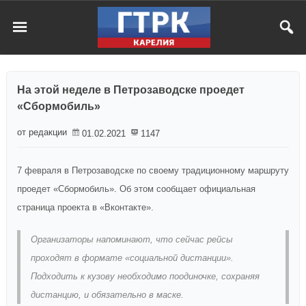
На этой неделе в Петрозаводске проедет
«Сбормобиль»
от редакции
01.02.2021
1147
7 февраля в Петрозаводске по своему традиционному маршруту
проедет «Сбормобиль». Об этом сообщает официальная
страница проекта в «Вконтакте».
Организаторы напоминают, что сейчас рейсы
проходят в формате «социальной дистанции».
Подходить к кузову необходимо поодиночке, сохраняя
дистанцию, и обязательно в маске.