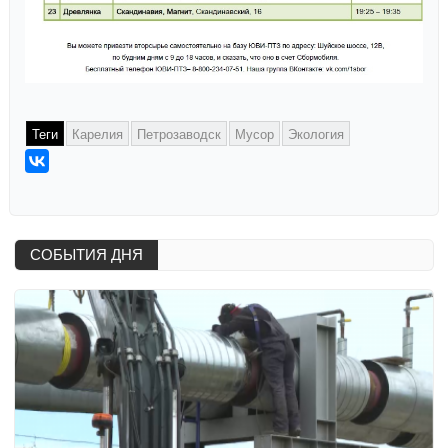
Теги
Карелия
Петрозаводск
Мусор
Экология
СОБЫТИЯ ДНЯ