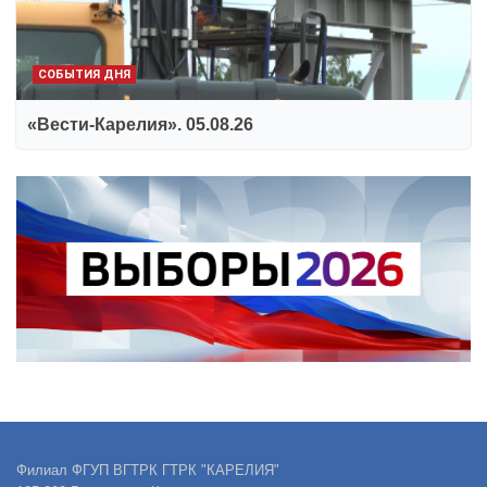
СОБЫТИЯ ДНЯ
«Вести-Карелия». 05.08.26
Филиал ФГУП ВГТРК ГТРК "КАРЕЛИЯ"