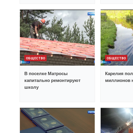
ОБЩЕСТВО
ОБЩЕСТВО
В поселке Матросы
Карелия пол
капитально ремонтируют
миллионов н
школу