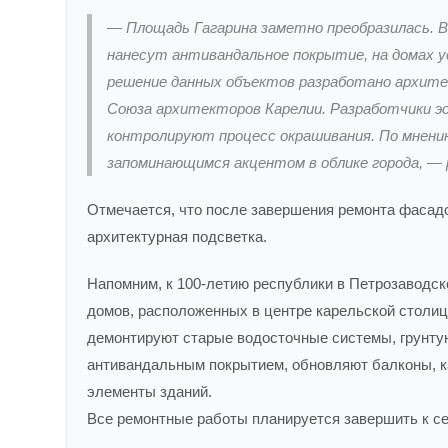
— Площадь Гагарина заметно преобразилась. В
нанесут антивандальное покрытие, на домах 
решение данных объектов разработано архите
Союза архитекторов Карелии. Разработчики эс
контролируют процесс окрашивания. По мнени
запоминающимся акцентом в облике города, — р
Отмечается, что после завершения ремонта фасад
архитектурная подсветка.
Напомним, к 100-летию республики в Петрозаводск
домов, расположенных в центре карельской столи
демонтируют старые водосточные системы, грунтую
антивандальным покрытием, обновляют балконы, ка
элементы зданий.
Все ремонтные работы планируется завершить к се