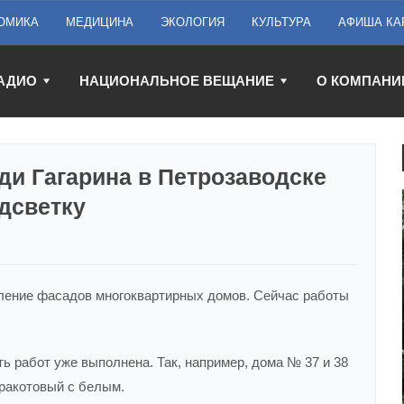
ОМИКА
МЕДИЦИНА
ЭКОЛОГИЯ
КУЛЬТУРА
АФИША КА
АДИО
НАЦИОНАЛЬНОЕ ВЕЩАНИЕ
О КОМПАНИ
ди Гагарина в Петрозаводске
дсветку
ление фасадов многоквартирных домов. Сейчас работы
ь работ уже выполнена. Так, например, дома № 37 и 38
ракотовый с белым.