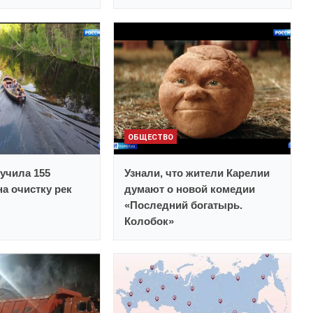
ОБЩЕСТВО
учила 155
Узнали, что жители Карелии
а очистку рек
думают о новой комедии
«Последний богатырь.
Колобок»