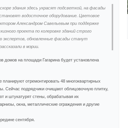
скоре здания здесь украсят подсветкой, на фасады
установят водосточное оборудование. Цветовое
ктором Александром Савельевым при поддержке
кизного проекта по колеровке зданий строго
ю экспертов, обновленные фасады станут
ассказали в мэрии.
ов домов на площади Гагарина будет установлена
е планируют отремонтировать 48 многоквартирных
цы. Сейчас подрядчики очищают облицовочную плитку,
т и штукатурят стены, обрабатывая их
рнизы, окна, металлические ограждения и другие
редине сентября.