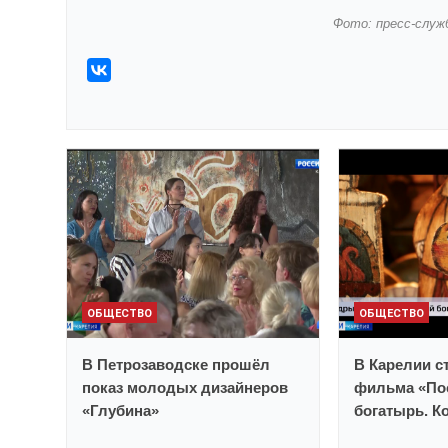
Фото: пресс-служ
ОБЩЕСТВО
ОБЩЕСТВО
В Петрозаводске прошёл
В Карелии с
показ молодых дизайнеров
фильма «По
«Глубина»
богатырь. К