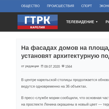
ОБЩЕСТВО
ПРОИСШЕСТВИЯ
СПОРТ
ЭКОН
ТЕЛЕВИДЕНИЕ
Р
На фасадах домов на площа
установят архитектурную по
от редакции
09.07.2020
1564
В центре карельской столицы продолжается обнов
ведутся одновременно на 36 объектах.
В пресс-службе мэрии сообщили, что основная част
на проспекте Ленина окрашены в новый цвет — тер