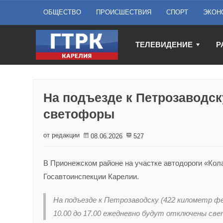
ОБЩЕСТВО
ПРОИСШЕСТВИЯ
СПОРТ
ЭКОН
ТЕЛЕВИДЕНИЕ
Р
На подъезде к Петрозаводс
светофоры
от редакции
08.06.2026
527
В Прионежском районе на участке автодороги «Кол
Госавтоинспекции Карелии.
На подъезде к Петрозаводску (422 километр фед
10.00 до 17.00 ежедневно будут отключены с