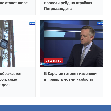
ке станет шире
провели рейд на стройках
Петрозаводска
ОБЩЕСТВО
еображается
В Карелии готовят изменения
рограмме
в правила ловли камбалы
х дел»