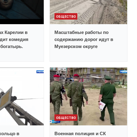
ОБЩЕСТВО
ах Карелии в
Масштабные работы по
дит комедия
содержанию дорог идут в
богатырь.
Муезерском округе
ОБЩЕСТВО
кольцо в
Военная полиция и СК