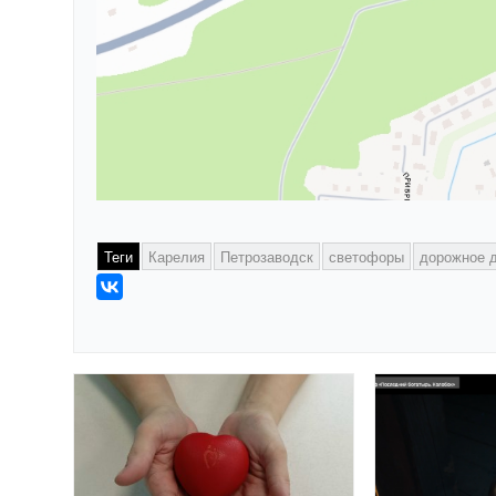
Теги
Карелия
Петрозаводск
светофоры
дорожное 