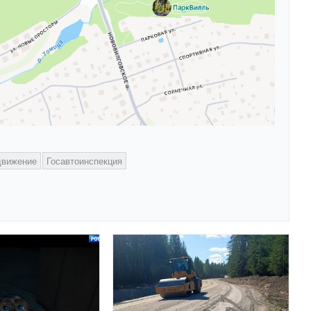
движение
Госавтоинспекция