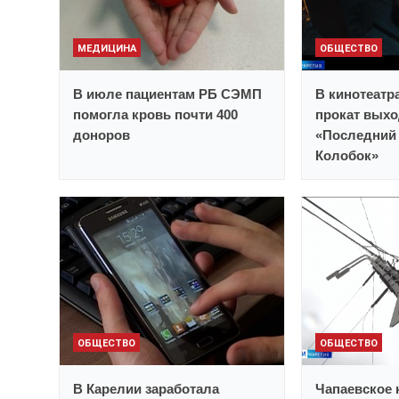
МЕДИЦИНА
ОБЩЕСТВО
В июле пациентам РБ СЭМП
В кинотеатр
помогла кровь почти 400
прокат выхо
доноров
«Последний 
Колобок»
ОБЩЕСТВО
ОБЩЕСТВО
В Карелии заработала
Чапаевское 