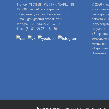
Филиал ФГУП ВГТРК ГТРК "КАРЕЛИЯ"
© 2026 «Го
185 002 Республика Карелия
«Россия» 2
г. Петрозаводск, ул. Пирогова, д. 2
регистраци
E-mail: gtrk@petrozavodsk.rfn.ru
августа 20
Телефон: (8 - 814 2) 76 - 42 - 01
(соучредит
Факс: (8 - 814 2) 76 - 18 - 39
государств
«Всероссий
телевизион
компания».
«Карелия»:
Приемная: t
Продолжая использовать сайт, вы согла