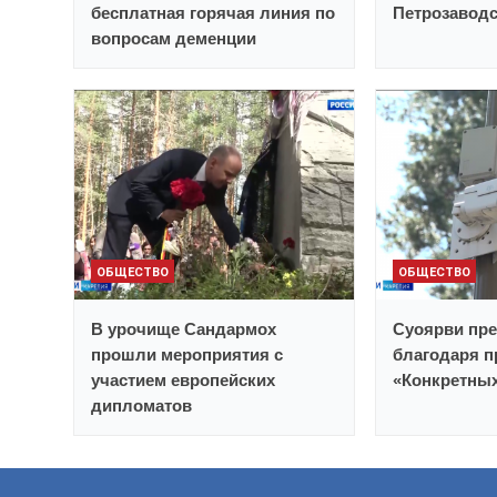
бесплатная горячая линия по
Петрозаводс
вопросам деменции
ОБЩЕСТВО
ОБЩЕСТВО
В урочище Сандармох
Суоярви пр
прошли мероприятия с
благодаря п
участием европейских
«Конкретны
дипломатов